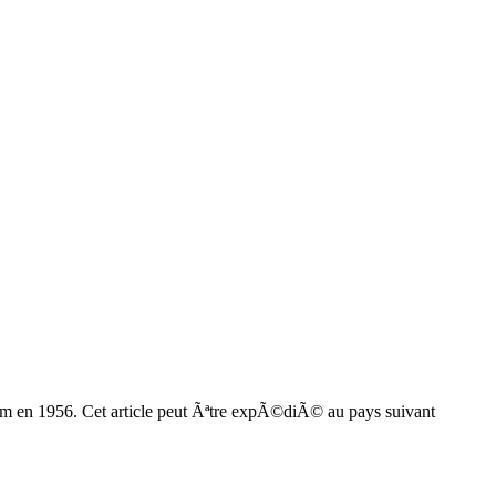
um en 1956. Cet article peut Ãªtre expÃ©diÃ© au pays suivant