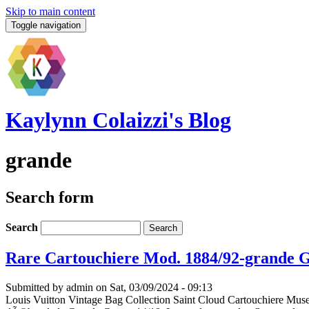
Skip to main content
Toggle navigation
Kaylynn Colaizzi's Blog
grande
Search form
Search
Rare Cartouchiere Mod. 1884/92-grande G
Submitted by
admin
on Sat, 03/09/2024 - 09:13
Louis Vuitton Vintage Bag Collection Saint Cloud Cartouchiere Mu